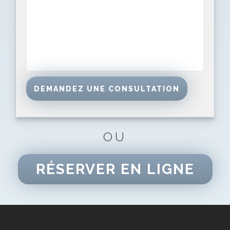
OU
RÉSERVER EN LIGNE