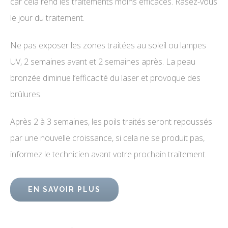
car cela rend les traitements moins efficaces. Rasez-vous
le jour du traitement.
Ne pas exposer les zones traitées au soleil ou lampes
UV, 2 semaines avant et 2 semaines après. La peau
bronzée diminue l’efficacité du laser et provoque des
brûlures.
Après 2 à 3 semaines, les poils traités seront repoussés
par une nouvelle croissance, si cela ne se produit pas,
informez le technicien avant votre prochain traitement.
EN SAVOIR PLUS