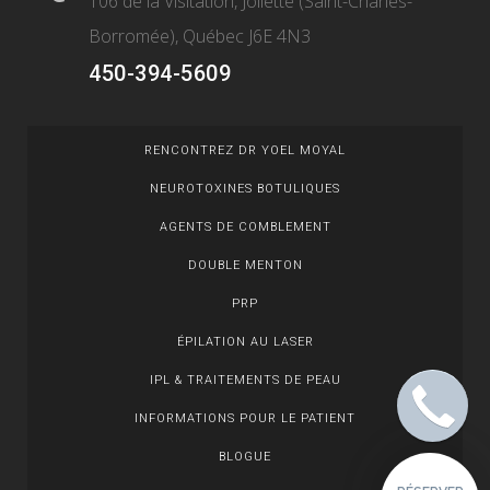
106 de la Visitation, Joliette (Saint-Charles-
Borromée), Québec J6E 4N3
450-394-5609
RENCONTREZ DR YOEL MOYAL
NEUROTOXINES BOTULIQUES
AGENTS DE COMBLEMENT
DOUBLE MENTON
PRP
ÉPILATION AU LASER
IPL & TRAITEMENTS DE PEAU
INFORMATIONS POUR LE PATIENT
BLOGUE