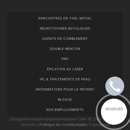
RENCONTREZ DR YOEL MOYAL
NEUROTOXINES BOTULIQUES
AGENTS DE COMBLEMENT
DOUBLE MENTON
PRP
ÉPILATION AU LASER
IPL & TRAITEMENTS DE PEAU
INFORMATIONS POUR LE PATIENT
BLOGUE
RÉSERVER
NOS EMPLACEMENTS
Clinique Revolution Advanced Injection Clinic © 2024 Tous droits
réservés |
Politique de confidentialité
| Powered by