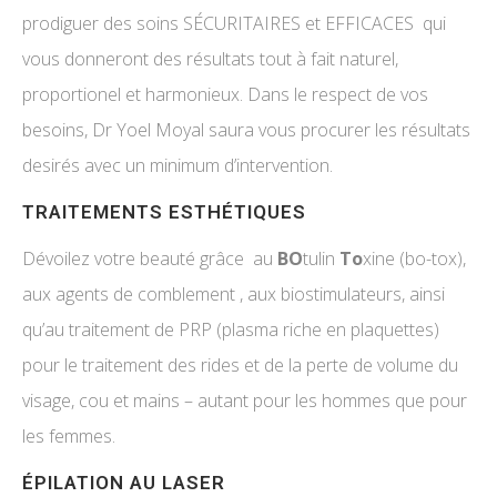
prodiguer des soins SÉCURITAIRES et EFFICACES qui
vous donneront des résultats tout à fait naturel,
proportionel et harmonieux. Dans le respect de vos
besoins, Dr Yoel Moyal saura vous procurer les résultats
desirés avec un minimum d’intervention.
TRAITEMENTS ESTHÉTIQUES
Dévoilez votre beauté grâce au
BO
tulin
To
xine (bo-tox),
aux agents de comblement , aux biostimulateurs, ainsi
qu’au traitement de PRP (plasma riche en plaquettes)
pour le traitement des rides et de la perte de volume du
visage, cou et mains – autant pour les hommes que pour
les femmes.
ÉPILATION AU LASER