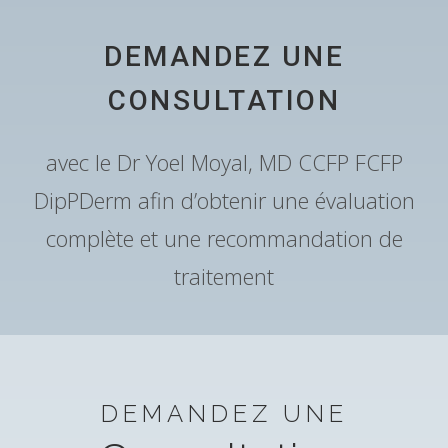
DEMANDEZ UNE
CONSULTATION
avec le Dr Yoel Moyal, MD CCFP FCFP
DipPDerm afin d’obtenir une évaluation
complète et une recommandation de
traitement
DEMANDEZ UNE