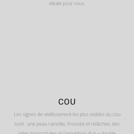
idéale pour vous.
COU
Les signes de vieillissement les plus visibles du cou
sont : une peau ramollie, froissée et relâchée, des
rides horizontales et l’apparition d’un « double