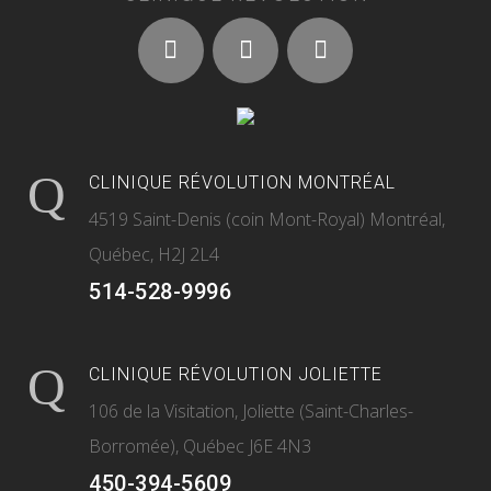
CLINIQUE RÉVOLUTION MONTRÉAL
4519 Saint-Denis (coin Mont-Royal) Montréal,
Québec, H2J 2L4
514-528-9996
CLINIQUE RÉVOLUTION JOLIETTE
106 de la Visitation, Joliette (Saint-Charles-
Borromée), Québec J6E 4N3
450-394-5609