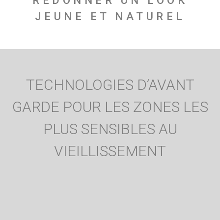
REDONNER UN LOOK
JEUNE ET NATUREL
TECHNOLOGIES D’AVANT
GARDE POUR LES ZONES LES
PLUS SENSIBLES AU
VIEILLISSEMENT