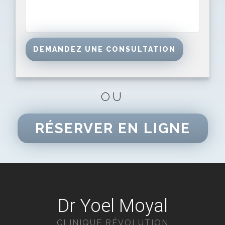
OU
RÉSERVER EN LIGNE
Dr Yoel Moyal
CLINIQUE RÉVOLUTION