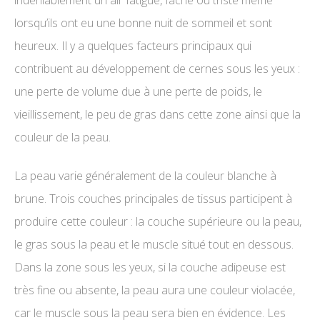
indéniablement un air fatigué, fâché ou triste même
lorsqu’ils ont eu une bonne nuit de sommeil et sont
heureux. Il y a quelques facteurs principaux qui
contribuent au développement de cernes sous les yeux :
une perte de volume due à une perte de poids, le
vieillissement, le peu de gras dans cette zone ainsi que la
couleur de la peau.
La peau varie généralement de la couleur blanche à
brune. Trois couches principales de tissus participent à
produire cette couleur : la couche supérieure ou la peau,
le gras sous la peau et le muscle situé tout en dessous.
Dans la zone sous les yeux, si la couche adipeuse est
très fine ou absente, la peau aura une couleur violacée,
car le muscle sous la peau sera bien en évidence. Les