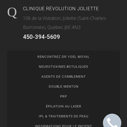
CLINIQUE RÉVOLUTION JOLIETTE
106 de la Visitation, Joliette (Saint-Charles-
Borromée), Québec J6E 4N3
450-394-5609
RENCONTREZ DR YOEL MOYAL
NEUROTOXINES BOTULIQUES
AGENTS DE COMBLEMENT
DOUBLE MENTON
PRP
ÉPILATION AU LASER
IPL & TRAITEMENTS DE PEAU
INFORMATIONS POUR LE PATIENT