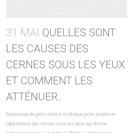
* Attention: Ces photos sont publiées à titre indicatif afin de fournir de
l’information sur la nature de l’intervention.
** Elles ne constituent aucunement
une garantie de résultat.
31 MAI
QUELLES SONT
LES CAUSES DES
CERNES SOUS LES YEUX
ET COMMENT LES
ATTÉNUER.
Beaucoup de gens visitent la clinique pour améliorer
l’apparence des cernes sous les yeux qui donne