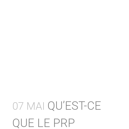
QU’EST-CE
07 MAI
QUE LE PRP