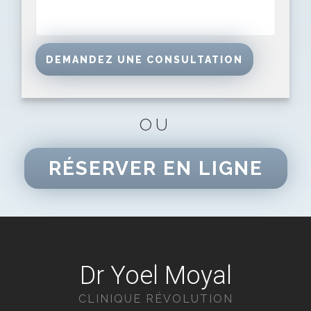
OU
RÉSERVER EN LIGNE
Dr Yoel Moyal
CLINIQUE RÉVOLUTION