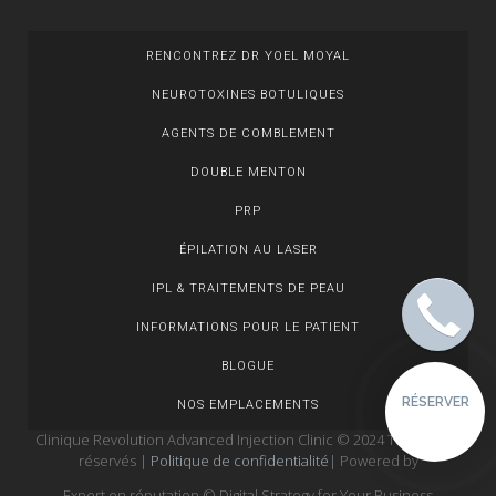
RENCONTREZ DR YOEL MOYAL
NEUROTOXINES BOTULIQUES
AGENTS DE COMBLEMENT
DOUBLE MENTON
PRP
ÉPILATION AU LASER
IPL & TRAITEMENTS DE PEAU
INFORMATIONS POUR LE PATIENT
BLOGUE
RÉSERVER
NOS EMPLACEMENTS
Clinique Revolution Advanced Injection Clinic © 2024 Tous droits
réservés |
Politique de confidentialité
| Powered by
Expert en réputation
© Digital Strategy for Your Business