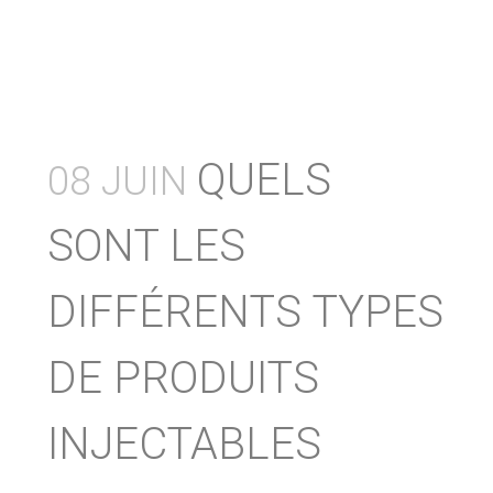
QUELS
08 JUIN
SONT LES
DIFFÉRENTS TYPES
DE PRODUITS
INJECTABLES