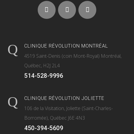
CLINIQUE RÉVOLUTION MONTRÉAL
4519 Saint-Denis (coin Mont-Royal) Montréal,
Québec, H2J 2L4
514-528-9996
CLINIQUE RÉVOLUTION JOLIETTE
106 de la Visitation, Joliette (Saint-Charles-
Borromée), Québec J6E 4N3
450-394-5609