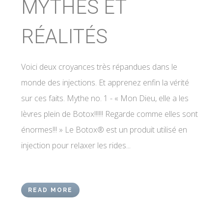
MYTHES ET
RÉALITÉS
Voici deux croyances très répandues dans le
monde des injections. Et apprenez enfin la vérité
sur ces faits. Mythe no. 1 - « Mon Dieu, elle a les
lèvres plein de Botox!!!!!! Regarde comme elles sont
énormes!!! » Le Botox® est un produit utilisé en
injection pour relaxer les rides...
READ MORE