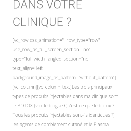
DANS VOTRE
CLINIQUE ?
[vc_row css_animation="" row_type="row"
use_row_as_full_screen_section="no"
type="full_width" angled_section="no"
text_align="left"
background_image_as_pattern="without_pattern"]
[vc_column][vc_column_text]Les trois principaux
types de produits injectables dans ma clinique sont
le BOTOX (voir le blogue Qu'est-ce que le botox ?
Tous les produits injectables sont-ils identiques ?)
les agents de comblement cutané et le Plasma