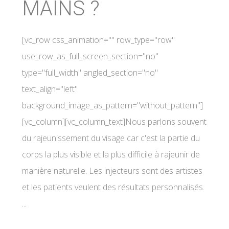
MAINS ?
[vc_row css_animation="" row_type="row"
use_row_as_full_screen_section="no"
type="full_width" angled_section="no"
text_align="left"
background_image_as_pattern="without_pattern"]
[vc_column][vc_column_text]Nous parlons souvent
du rajeunissement du visage car c'est la partie du
corps la plus visible et la plus difficile à rajeunir de
manière naturelle. Les injecteurs sont des artistes
et les patients veulent des résultats personnalisés.
...